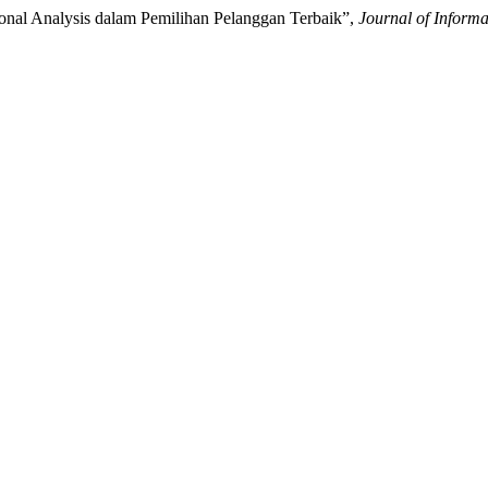
onal Analysis dalam Pemilihan Pelanggan Terbaik”,
Journal of Inform